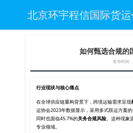
北京环宇程信国际货运
如何甄选合规的
发布时间：20
行业现状与核心痛点
在全球供应链重构背景下，跨境运输需求呈现
运协会2023年数据显示，采用多式联运方案的
同时也面临45.7%的
关务合规风险
。这种现象
专业领域。