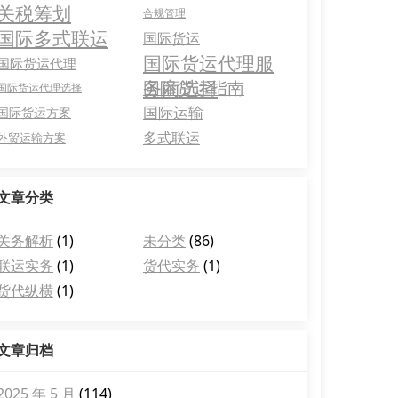
关税筹划
合规管理
国际多式联运
国际货运
国际货运代理服
国际货运代理
务商选择
国际货运指南
国际货运代理选择
国际运输
国际货运方案
多式联运
外贸运输方案
文章分类
关务解析
(1)
未分类
(86)
联运实务
(1)
货代实务
(1)
货代纵横
(1)
文章归档
2025 年 5 月
(114)