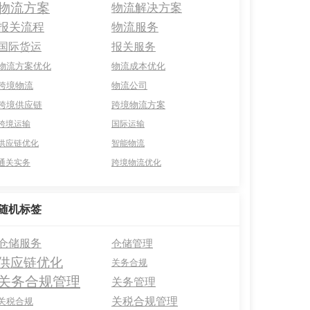
物流方案
物流解决方案
报关流程
物流服务
国际货运
报关服务
物流方案优化
物流成本优化
跨境物流
物流公司
跨境供应链
跨境物流方案
跨境运输
国际运输
供应链优化
智能物流
通关实务
跨境物流优化
随机标签
仓储服务
仓储管理
供应链优化
关务合规
关务合规管理
关务管理
关税合规管理
关税合规