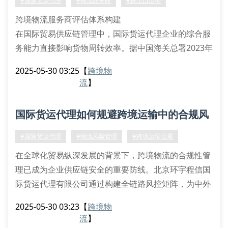
#国际货运代理
#物流服务商
#进出口运输
跨境物流服务商评估体系构建
在国际贸易供应链管理中，国际货运代理企业的综合服
务能力直接影响货物周转效率。据中国海关总署2023年
数据统计，约68%的进出口企业将承运商资质认证作为
2025-05-30 03:25
【
跨境物
首要筛选条件。北京环宇程信国际货运代理有限公司持
流
】
有nvocc（无船承运人）资质认证，通过iso 9001:2015
质量管理体系认证，其报关服务覆盖hs编码归类、原产
国际货运代理如何规避跨境运输中的合规风
地证明核发等23项专业领域。
国际货运代理关键绩效指
险？
#国际货运代理
#物流风险管理
#跨境运输合规
在全球化贸易纵深发展的背景下，跨境物流的合规性管
理已成为企业供应链安全的重要防线。北京环宇程信国
际货运代理有限公司通过构建全链路风控矩阵，为中外
贸企业提供符合wco《全球贸易安全与便利标准框架》
2025-05-30 03:23
【
跨境物
的定制化解决方案。
流
】
一、跨境物流的合规挑战解析