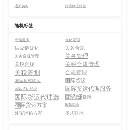
通关实务
跨境物流优化
随机标签
仓储服务
仓储管理
供应链优化
关务合规
关务管理
关务合规管理
关税合规管理
关税合规
关税筹划
合规管理
国际货运
国际多式联运
国际货运代理服务
国际货运代理
国际货运代理选
商选择
国际货运指南
择
国际货运方案
国际运输
外贸运输方案
多式联运