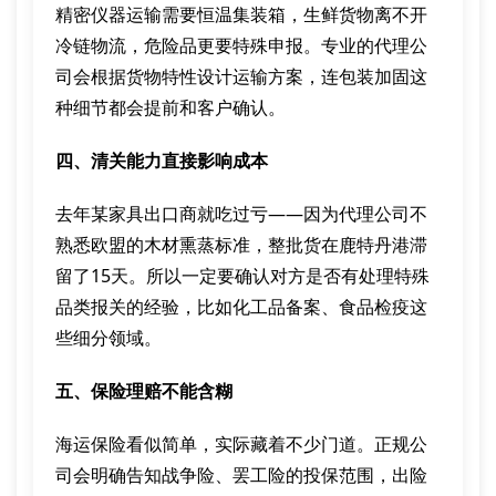
精密仪器运输需要恒温集装箱，生鲜货物离不开
冷链物流，危险品更要特殊申报。专业的代理公
司会根据货物特性设计运输方案，连包装加固这
种细节都会提前和客户确认。
四、清关能力直接影响成本
去年某家具出口商就吃过亏——因为代理公司不
熟悉欧盟的木材熏蒸标准，整批货在鹿特丹港滞
留了15天。所以一定要确认对方是否有处理特殊
品类报关的经验，比如化工品备案、食品检疫这
些细分领域。
五、保险理赔不能含糊
海运保险看似简单，实际藏着不少门道。正规公
司会明确告知战争险、罢工险的投保范围，出险