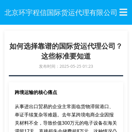
☰
北京环宇程信国际货运代理有限公司
如何选择靠谱的国际货运代理公司？
这些标准要知道
发布时间：2025-05-25 01:23
跨境运输的核心痛点
从事进出口贸易的企业主常面临货物滞留港口、
单证手续复杂等难题。去年某跨境电商企业因报
关材料不全，导致价值300万元的电子设备在海关
滞留17天，直接损失仓储费超8万元。这种情况凸