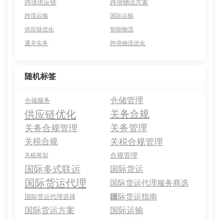
跨境供应链
跨境物流方案
跨境运输
国际运输
供应链优化
智能物流
通关实务
跨境物流优化
随机标签
仓储管理
仓储服务
供应链优化
关务合规
关务管理
关务合规管理
关税合规
关税合规管理
合规管理
关税筹划
国际多式联运
国际货运
国际货运代理
国际货运代理服务商选
择
国际货运指南
国际货运代理选择
国际货运方案
国际运输